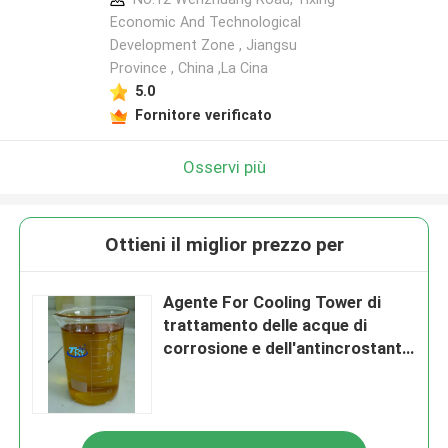
Economic And Technological
Development Zone , Jiangsu
Province , China ,La Cina
5.0
Fornitore verificato
Osservi più
Ottieni il miglior prezzo per
Agente For Cooling Tower di
trattamento delle acque di
corrosione e dell'antincrostante
di trattamento delle acque