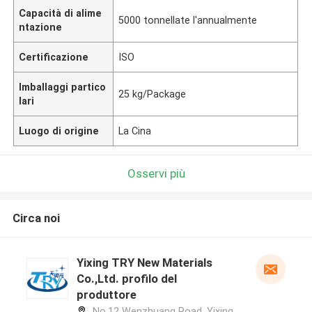
Capacità di alime
5000 tonnellate l'annualmente
ntazione
Certificazione
ISO
Imballaggi partico
25 kg/Package
lari
Luogo di origine
La Cina
Osservi più
Circa noi
Yixing TRY New Materials
Co.,Ltd. profilo del
produttore
No.12 Wenzhuang Road, Yixing