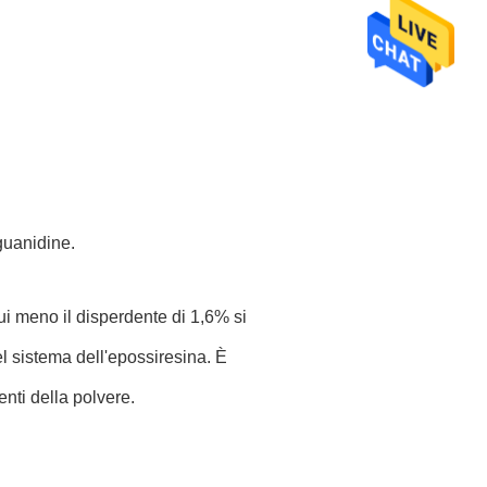
guanidine.
ui meno il disperdente di 1,6% si
l sistema dell'epossiresina. È
nti della polvere.