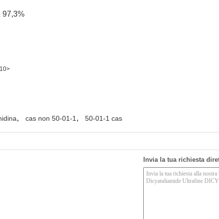
≥ 97,3%
10>
,
,
nidina
cas non 50-01-1
50-01-1 cas
Invia la tua richiesta dir