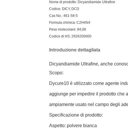
Nome di prodotto: Dicyandiamide Ultrafine
Codice: DICY, DCD
Cas No.: 461-58-5
Formula chimica: C2H4N4
Peso molecolare: 84,08
Codice di HS: 2926200000
Introduzione dettagliata
Dicyandiamide Ultrafine, anche conosci
Scopo:
Dycure10 è utilizzato come agente indur
aggiunge per impedire il prodotto che 
ampiamente usato nel campo degli adesi
Specificazione di prodotto:
Aspetto: polvere bianca