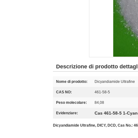
Descrizione di prodotto dettagl
Nome di prodotto:
Dicyandiamide Ultrafine
CAS NO:
461-58-5
Peso molecolare:
84,08
Cas 461-58-5 1-Cya
Evidenziare:
Dicyandiamide Ultrafine, DICY, DCD, Cas No.: 4