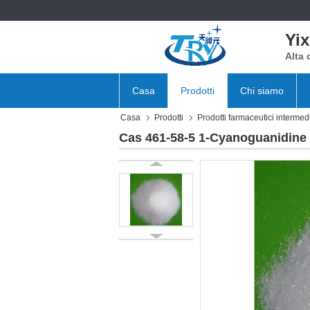
Yix
Alta 
Casa
Prodotti
Chi siamo
Casa
Prodotti
Prodotti farmaceutici intermed
Cas 461-58-5 1-Cyanoguanidine