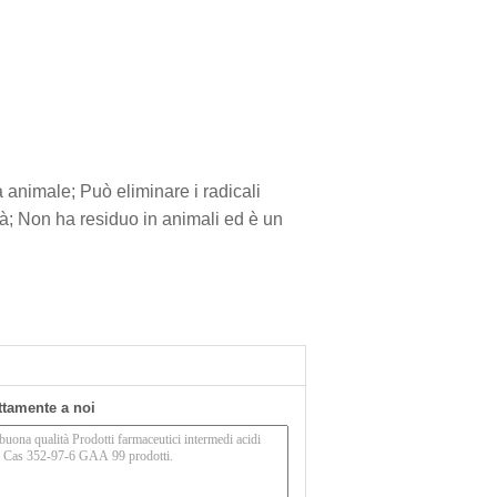
a animale; Può eliminare i radicali
ità; Non ha residuo in animali ed è un
ettamente a noi