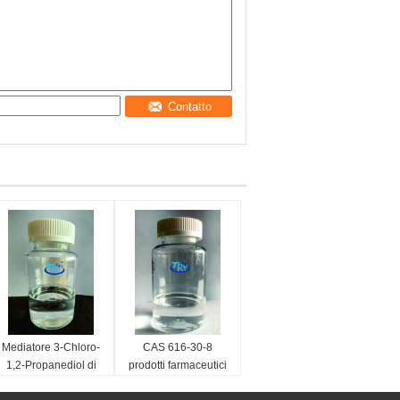
Contatto
Mediatore 3-Chloro-
CAS 616-30-8
1,2-Propanediol di
prodotti farmaceutici
Cas 96-24-2
intermedi 3-Amino-