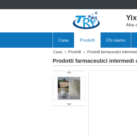
Yix
Alta 
Casa
Prodotti
Chi siamo
Casa
Prodotti
Prodotti farmaceutici intermed
Prodotti farmaceutici intermed