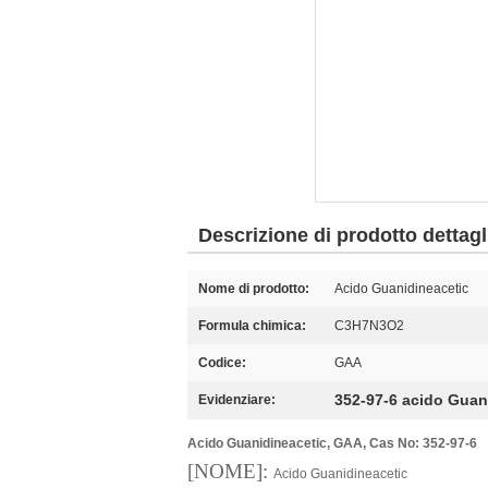
Descrizione di prodotto dettagl
Nome di prodotto:
Acido Guanidineacetic
Formula chimica:
C3H7N3O2
Codice:
GAA
352-97-6 acido Guan
Evidenziare:
Acido Guanidineacetic, GAA, Cas No: 352-97-6
[NOME
]:
Acido Guanidineacetic