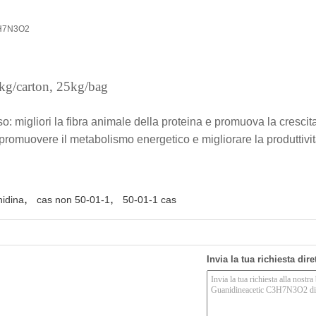
H7N3O2
/carton, 25kg/bag
: migliori la fibra animale della proteina e promuova la crescit
e, promuovere il metabolismo energetico e migliorare la produttiv
,
,
nidina
cas non 50-01-1
50-01-1 cas
Invia la tua richiesta dir