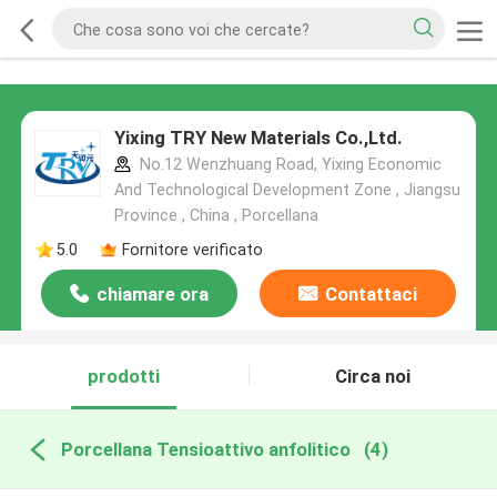
Yixing TRY New Materials Co.,Ltd.
No.12 Wenzhuang Road, Yixing Economic
And Technological Development Zone , Jiangsu
Province , China , Porcellana
5.0
Fornitore verificato
chiamare ora
Contattaci
prodotti
Circa noi
Porcellana Tensioattivo anfolitico
(4)