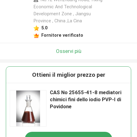
Economic And Technological
Development Zone , Jiangsu
Province , China ,La Cina
5.0
Fornitore verificato
Osservi più
Ottieni il miglior prezzo per
CAS No 25655-41-8 mediatori
chimici fini dello iodio PVP-I di
Povidone