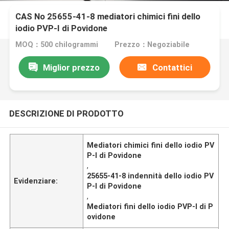
CAS No 25655-41-8 mediatori chimici fini dello
iodio PVP-I di Povidone
MOQ：500 chilogrammi
Prezzo：Negoziabile
Miglior prezzo
Contattici
DESCRIZIONE DI PRODOTTO
Mediatori chimici fini dello iodio PV
P-I di Povidone
,
25655-41-8 indennità dello iodio PV
Evidenziare:
P-I di Povidone
,
Mediatori fini dello iodio PVP-I di P
ovidone