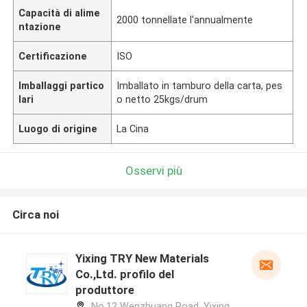
Capacità di alime
2000 tonnellate l'annualmente
ntazione
Certificazione
ISO
Imballaggi partico
Imballato in tamburo della carta, pes
lari
o netto 25kgs/drum
Luogo di origine
La Cina
Osservi più
Circa noi
Yixing TRY New Materials
Co.,Ltd. profilo del
produttore
No.12 Wenzhuang Road, Yixing