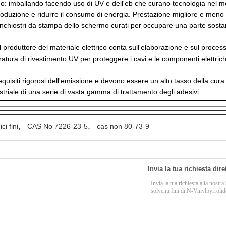
no: imballando facendo uso di UV e dell'eb che curano tecnologia nel m
oduzione e ridurre il consumo di energia. Prestazione migliore e meno
 inchiostri da stampa dello schermo curati per occupare una parte sosta
il produttore del materiale elettrico conta sull'elaborazione e sul process
tura di rivestimento UV per proteggere i cavi e le componenti elettriche 
requisiti rigorosi dell'emissione e devono essere un alto tasso della cura 
striale di una serie di vasta gamma di trattamento degli adesivi.
,
,
ci fini
CAS No 7226-23-5
cas non 80-73-9
Invia la tua richiesta dir