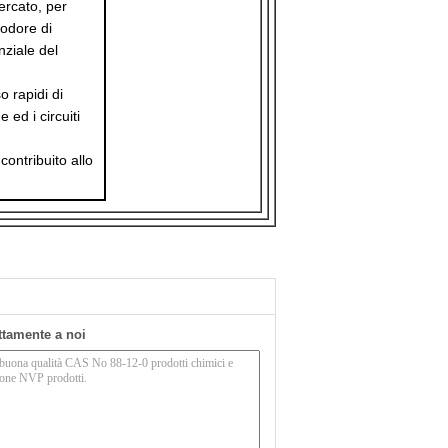
ercato, per
 odore di
nziale del
o rapidi di
ed i circuiti
contribuito allo
ettamente a noi