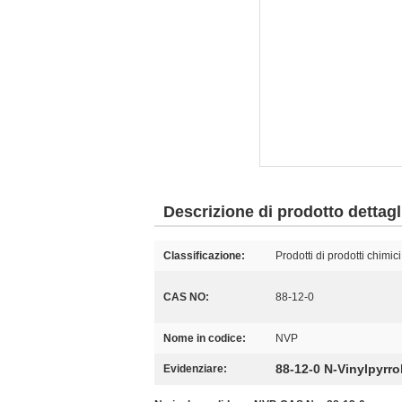
Descrizione di prodotto dettagl
Classificazione:
Prodotti di prodotti chimici 
CAS NO:
88-12-0
Nome in codice:
NVP
88-12-0 N-Vinylpyrro
Evidenziare: